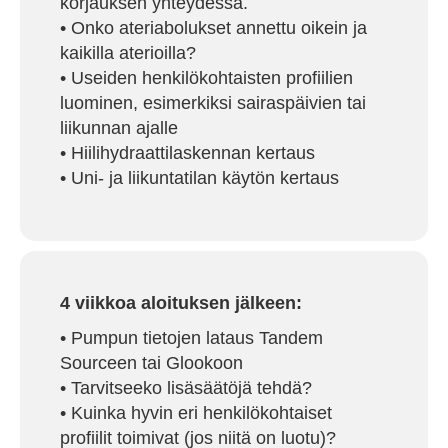
korjauksen yhteydessä.
• Onko ateriabolukset annettu oikein ja
kaikilla aterioilla?
• Useiden henkilökohtaisten profiilien
luominen, esimerkiksi sairaspäivien tai
liikunnan ajalle
• Hiilihydraattilaskennan kertaus
• Uni- ja liikuntatilan käytön kertaus
4 viikkoa aloituksen jälkeen:
• Pumpun tietojen lataus Tandem
Sourceen tai Glookoon
• Tarvitseeko lisäsäätöjä tehdä?
• Kuinka hyvin eri henkilökohtaiset
profiilit toimivat (jos niitä on luotu)?