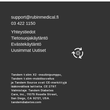
support@rubinmedical.fi
03 422 1150
Yhteystiedot
Tietosuojakäytäntö
Evästekäytäntö
Uusimmat Uutiset
Tandem t:slim X2 -insuliinipumppu,
Tandem t:slim-mobiilisovellus
ja Tandem Source ovat CE-merkittyjä
lääkinnällisiä laitteita. CE 2797.
Valmistaja: Tandem Diabetes
Care, Inc., 11075 Roselle Street,
San Diego, CA 92121, USA.
tandemdiabetes.com