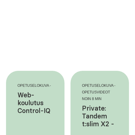
OPETUSELOKUVA -
OPETUSELOKUVA -
OPETUSVIDEOT
Web-
NOIN 8 MIN
koulutus
Private:
Control-IQ
Tandem
teknologia
t:slim X2 -
pumpun