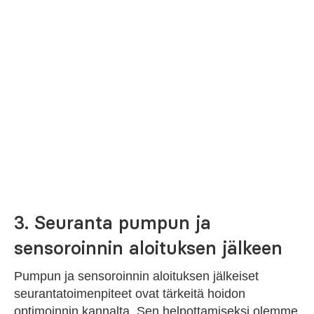
3. Seuranta pumpun ja
sensoroinnin aloituksen jälkeen
Pumpun ja sensoroinnin aloituksen jälkeiset
seurantatoimenpiteet ovat tärkeitä hoidon
optimoinnin kannalta. Sen helpottamiseksi olemme