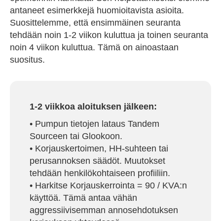
antaneet esimerkkejä huomioitavista asioita.
Suosittelemme, että ensimmäinen seuranta
tehdään noin 1-2 viikon kuluttua ja toinen seuranta
noin 4 viikon kuluttua. Tämä on ainoastaan
suositus.
1-2 viikkoa aloituksen jälkeen:
• Pumpun tietojen lataus Tandem
Sourceen tai Glookoon.
• Korjauskertoimen, HH-suhteen tai
perusannoksen säädöt. Muutokset
tehdään henkilökohtaiseen profiiliin.
• Harkitse Korjauskerrointa = 90 / KVA:n
käyttöä. Tämä antaa vähän
aggressiivisemman annosehdotuksen