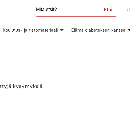
Etsi
U
Koulutus- ja tietomateriaali
Elämä diabeteksen kanssa
a
ttyjä kysymyksiä