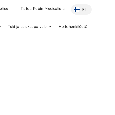
utiset
Tietoa Rubin Medicalista
FI
Tuki ja asiakaspalvelu
Hoitohenkilöstö