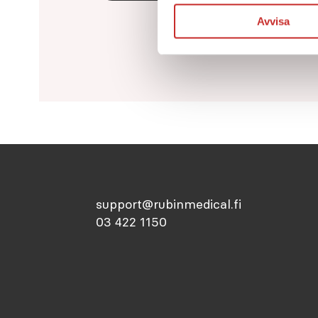
Avvisa
support@rubinmedical.fi
03 422 1150