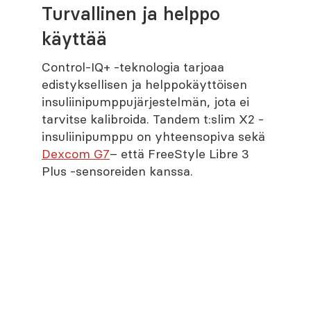
Turvallinen ja helppo
käyttää
Control-IQ+ -teknologia tarjoaa
edistyksellisen ja helppokäyttöisen
insuliinipumppujärjestelmän, jota ei
tarvitse kalibroida. Tandem t:slim X2 -
insuliinipumppu on yhteensopiva sekä
Dexcom G7
– että FreeStyle Libre 3
Plus -sensoreiden kanssa.