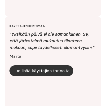
KÄYTTÄJIEN KERTOMAA
”Yksikään päivä ei ole samanlainen. Se,
että järjestelmä mukautuu tilanteen
mukaan, sopii täydellisesti elämäntyyliini.
”
Marta
Lue lisää käyttäjien tarinoita