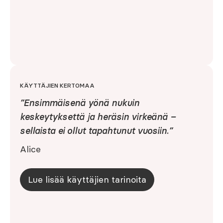
KÄYTTÄJIEN KERTOMAA
”Ensimmäisenä yönä nukuin
keskeytyksettä ja heräsin virkeänä –
sellaista ei ollut tapahtunut vuosiin.”
Alice
Lue lisää käyttäjien tarinoita