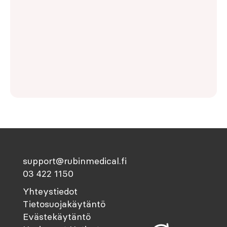
support@rubinmedical.fi
03 422 1150
Yhteystiedot
Tietosuojakäytäntö
Evästekäytäntö