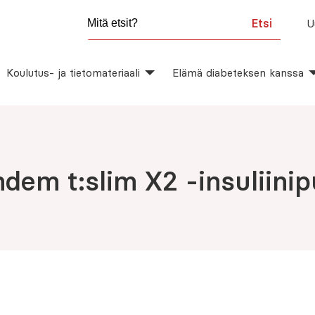
Etsi
U
Koulutus- ja tietomateriaali
Elämä diabeteksen kanssa
ndem t:slim X2 -insuliin