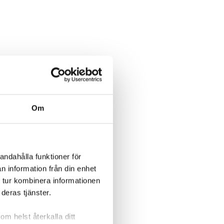
Om
andahålla funktioner för
n information från din enhet
 tur kombinera informationen
deras tjänster.
om helst återkalla ditt