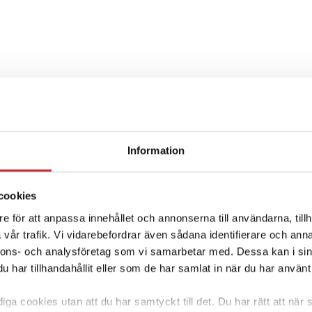
Information
cookies
e för att anpassa innehållet och annonserna till användarna, tillh
vår trafik. Vi vidarebefordrar även sådana identifierare och anna
nnons- och analysföretag som vi samarbetar med. Dessa kan i sin
har tillhandahållit eller som de har samlat in när du har använt 
ga cookies utan att du har samtyckt till det. Du har rätt att när s