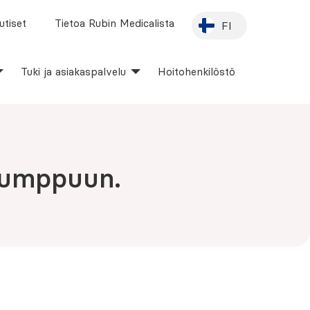
utiset
Tietoa Rubin Medicalista
FI
Tuki ja asiakaspalvelu
Hoitohenkilöstö
ipumppuun.