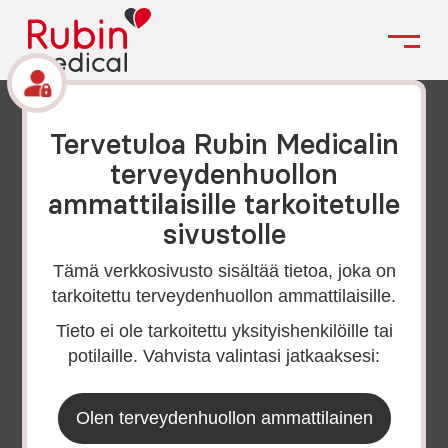
Tervetuloa Rubin Medicalin
terveydenhuollon
ammattilaisille tarkoitetulle
Esite
sivustolle
2 sivua
Tämä verkkosivusto sisältää tietoa, joka on
Pumppualoitus: Tandem
tarkoitettu terveydenhuollon ammattilaisille.
t:slim X2™ -
Tieto ei ole tarkoitettu yksityishenkilöille tai
potilaille. Vahvista valintasi jatkaaksesi:
insuliinipumppu
Olen terveydenhuollon ammattilainen
Tuote: Tandem t:slim X2™-