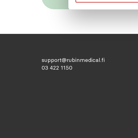
support@rubinmedical.fi
03 422 1150