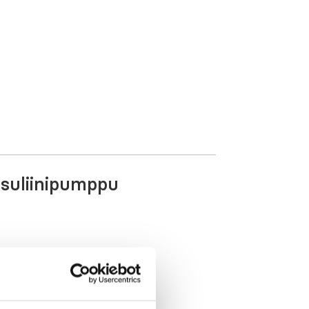
nsuliinipumppu