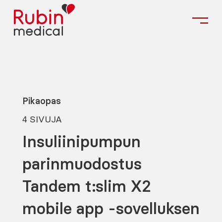
Pikaopas
4 SIVUJA
Insuliinipumpun
parinmuodostus
Tandem t:slim X2
mobile app -sovelluksen