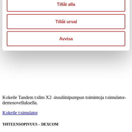
Tillåt alla
DEMO-SOVELLUS
Tillåt urval
Avvisa
Kokeile Tandem t:slim X2 -insuliinipumpun toimintoja t:simulator-
demosovelluksella.
Kokeile t:simulator
YHTEENSOPIVUUS – DEXCOM