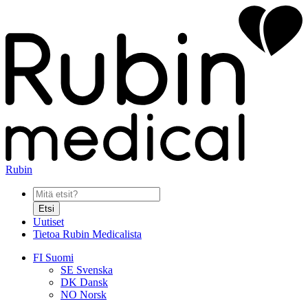
Rubin
Etsi
Uutiset
Tietoa Rubin Medicalista
FI
Suomi
SE
Svenska
DK
Dansk
NO
Norsk