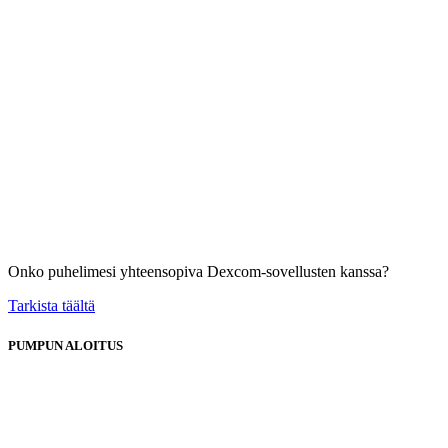
Onko puhelimesi yhteensopiva Dexcom-sovellusten kanssa?
Tarkista täältä
PUMPUN ALOITUS