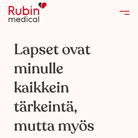
Lapset ovat
minulle
kaikkein
tärkeintä,
mutta myös