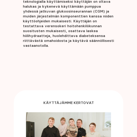
teknologialla käyttämiseksi käyttäjän on oltava
halukas ja kykenevä käyttämään pumppua
yhdessä jatkuvan glukoosinseurannan (CGM) ja
muiden järjestelmän komponenttien kanssa niiden
käyttöohjeiden mukaisesti. Käyttäjän on
testattava verensokeri hoitohenkilökunnan
suositusten mukaisesti, osattava laskea
hiilihydraatteja, huolehdittava diabeteksensa
riittävästä omahoidosta ja käytävä säännöllisesti
vastaanotolla.
KÄYTTÄJÄMME KERTOVAT