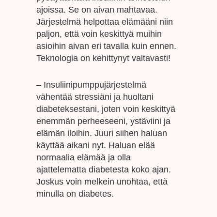
ajoissa. Se on aivan mahtavaa.
Järjestelmä helpottaa elämääni niin
paljon, että voin keskittyä muihin
asioihin aivan eri tavalla kuin ennen.
Teknologia on kehittynyt valtavasti!
– Insuliinipumppujärjestelmä
vähentää stressiäni ja huoltani
diabeteksestani, joten voin keskittyä
enemmän perheeseeni, ystäviini ja
elämän iloihin. Juuri siihen haluan
käyttää aikani nyt. Haluan elää
normaalia elämää ja olla
ajattelematta diabetesta koko ajan.
Joskus voin melkein unohtaa, että
minulla on diabetes.