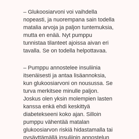
– Glukoosiarvoni voi vaihdella
nopeasti, ja nuorempana sain todella
matalia arvoja ja paljon tuntemuksia,
mutta en enää. Nyt pumppu
tunnistaa tilanteet ajoissa aivan eri
tavalla. Se on todella helpottavaa.
– Pumppu annostelee insuliinia
itsenäisesti ja antaa lisäannoksia,
kun glukoosiarvoni on nousussa. Se
turva merkitsee minulle paljon.
Joskus olen yksin molempien lasten
kanssa enkä ehdi keskittyä
diabetekseeni koko ajan. Silloin
pumppu vähentää matalan
glukoosiarvon riskiä hidastamalla tai
pysäyttämällä insuliinin annostelun