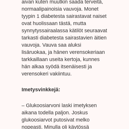
aivan kuten muutkin saada terveitä,
normaalipainoisia vauvoja. Monet
tyypin 1 diabetesta sairastavat naiset
ovat huolissaan tästä, mutta
synnytyssairaalassa kätilöt seuraavat
tarkasti diabetesta sairastavien äitien
vauvoja. Vauva saa aluksi
lisäruokaa, ja hänen verensokeriaan
tarkkaillaan useita kertoja, kunnes
hän alkaa syödä itsenäisesti ja
verensokeri vakiintuu.
Imetysvinkkejä:
– Glukoosiarvoni laski imetyksen
aikana todella paljon. Joskus
glukoosiarvot putosivat melko
nopeasti. Minulla oli käytössä