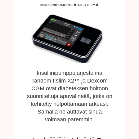
INSULIINIPUMPPUJÄRJESTELMÄ
Insuliinipumppujärjestelmä
Tandem t:slim X2™ ja Dexcom
CGM ovat diabeteksen hoitoon
suunniteltuja apuvälineitä, jotka on
kehitetty helpottamaan arkeasi.
Samalla ne auttavat sinua
voimaan paremmin.