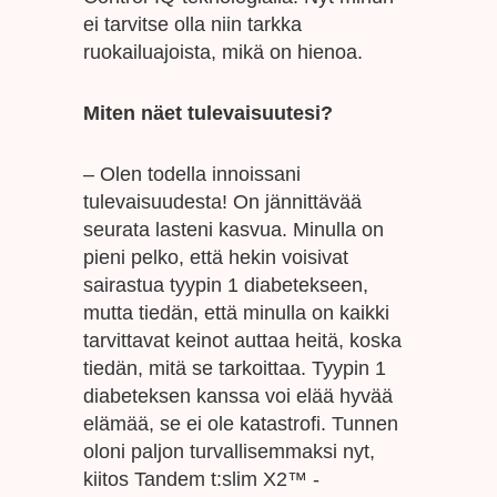
ei tarvitse olla niin tarkka
ruokailuajoista, mikä on hienoa.
Miten näet tulevaisuutesi?
– Olen todella innoissani
tulevaisuudesta! On jännittävää
seurata lasteni kasvua. Minulla on
pieni pelko, että hekin voisivat
sairastua tyypin 1 diabetekseen,
mutta tiedän, että minulla on kaikki
tarvittavat keinot auttaa heitä, koska
tiedän, mitä se tarkoittaa. Tyypin 1
diabeteksen kanssa voi elää hyvää
elämää, se ei ole katastrofi. Tunnen
oloni paljon turvallisemmaksi nyt,
kiitos Tandem t:slim X2™ -