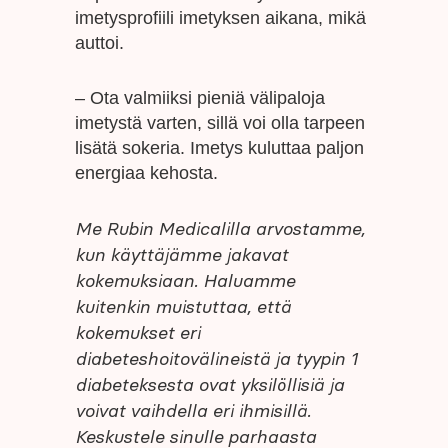
imetysprofiili imetyksen aikana, mikä
auttoi.
– Ota valmiiksi pieniä välipaloja
imetystä varten, sillä voi olla tarpeen
lisätä sokeria. Imetys kuluttaa paljon
energiaa kehosta.
Me Rubin Medicalilla arvostamme,
kun käyttäjämme jakavat
kokemuksiaan. Haluamme
kuitenkin muistuttaa, että
kokemukset eri
diabeteshoitovälineistä ja tyypin 1
diabeteksesta ovat yksilöllisiä ja
voivat vaihdella eri ihmisillä.
Keskustele sinulle parhaasta