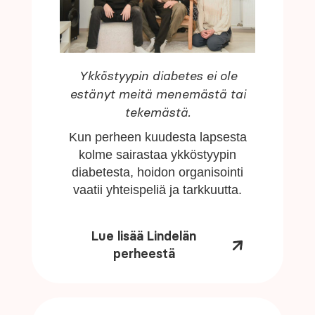
Ykköstyypin diabetes ei ole
estänyt meitä menemästä tai
tekemästä.
Kun perheen kuudesta lapsesta
kolme sairastaa ykköstyypin
diabetesta, hoidon organisointi
vaatii yhteispeliä ja tarkkuutta.
Lue lisää Lindelän
perheestä