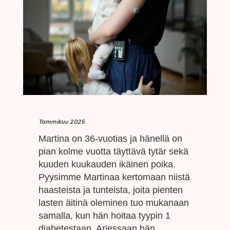
Tammikuu 2025
Martina on 36-vuotias ja hänellä on
pian kolme vuotta täyttävä tytär sekä
kuuden kuukauden ikäinen poika.
Pyysimme Martinaa kertomaan niistä
haasteista ja tunteista, joita pienten
lasten äitinä oleminen tuo mukanaan
samalla, kun hän hoitaa tyypin 1
diabetestaan. Arjessaan hän