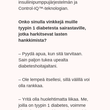
insuliinipumppujärjestelmän ja
Control-IQ™-teknologian.
Onko sinulla vinkkejä muille
tyypin 1 diabetesta sairastaville,
jotka harkitsevat lasten
hankkimista?
– Pyydä apua, kun sitä tarvitaan.
Sain paljon tukea upealta
diabeteshoitajaltani.
– Ole lempeä itsellesi, sillä välillä voi
olla rankkaa.
– Yritä olla huolehtimatta liikaa. Me,
joilla on tyypin 1 diabetes, voimme