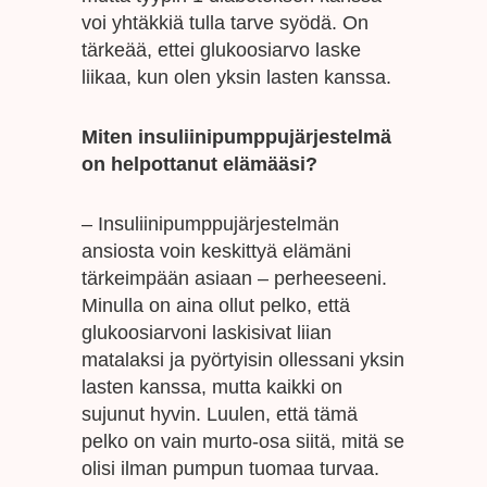
voi yhtäkkiä tulla tarve syödä. On
tärkeää, ettei glukoosiarvo laske
liikaa, kun olen yksin lasten kanssa.
Miten insuliinipumppujärjestelmä
on helpottanut elämääsi?
– Insuliinipumppujärjestelmän
ansiosta voin keskittyä elämäni
tärkeimpään asiaan – perheeseeni.
Minulla on aina ollut pelko, että
glukoosiarvoni laskisivat liian
matalaksi ja pyörtyisin ollessani yksin
lasten kanssa, mutta kaikki on
sujunut hyvin. Luulen, että tämä
pelko on vain murto-osa siitä, mitä se
olisi ilman pumpun tuomaa turvaa.