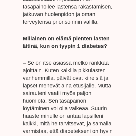
tasapainoilee lastensa rakastamisen,
jatkuvan huolenpidon ja oman
terveytensä priorisoinnin välillä.
Millainen on elämä pienten lasten
äitinä, kun on tyypin 1 diabetes?
– Se on itse asiassa melko rankkaa
ajoittain. Kuten kaikilla pikkulasten
vanhemmilla, päivät ovat kiireisiä ja
lapset menevät aina etusijalle. Mutta
sairauteni vaatii myös paljon
huomiota. Sen tasapainon
löytäminen voi olla vaikeaa. Suurin
haaste minulle on antaa lapsilleni
kaikki, mitä he tarvitsevat, ja samalla
varmistaa, että diabetekseni on hyvin