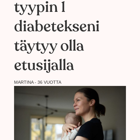
tyypin 1
diabetekseni
täytyy olla
etusijalla
MARTINA - 36 VUOTTA