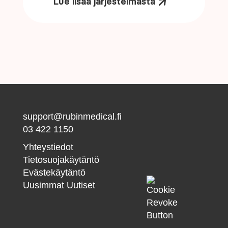
Lue lisää järjestelmästä
support@rubinmedical.fi
03 422 1150
Yhteystiedot
Tietosuojakäytäntö
Evästekäytäntö
Uusimmat Uutiset