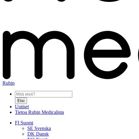
Rubin
Etsi
Uutiset
Tietoa Rubin Medicalista
FI
Suomi
SE
Svenska
DK
Dansk