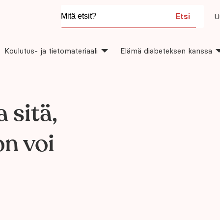
Etsi
U
Koulutus- ja tietomateriaali
Elämä diabeteksen kanssa
 sitä,
on voi