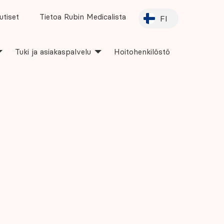
utiset
Tietoa Rubin Medicalista
FI
Tuki ja asiakaspalvelu
Hoitohenkilöstö