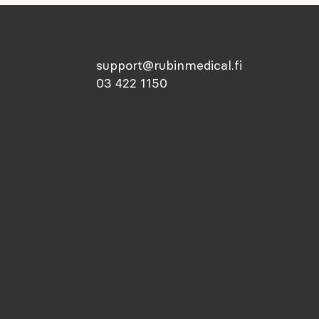
support@rubinmedical.fi
03 422 1150