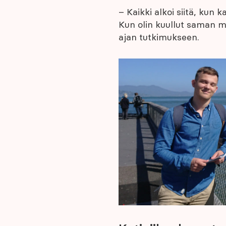
– Kaikki alkoi siitä, kun 
Kun olin kuullut saman mu
ajan tutkimukseen.