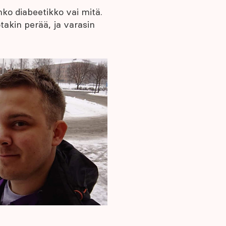
enko diabeetikko vai mitä.
takin perää, ja varasin